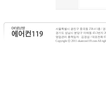
서울특별시 광진구 중곡동 258-4 1층 /
경기도 성남시 분당구 이매동 43-3번지 202호 
영업관리 총책임자 : 김경섭 / 대표전화 070-7517
Copyright ⓒ 2011 okaircon119.com All right