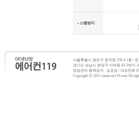
스팸방지
서울특별시 광진구 중곡동 258-4 1층 /
경기도 성남시 분당구 이매동 43-3번지 202호 
영업관리 총책임자 : 김경섭 / 대표전화 070-7517
Copyright ⓒ 2011 okaircon119.com All right