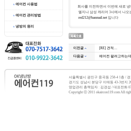
에어컨 사용법
회사를 이전하면서 이번에 새로 
엘지나 삼성 캐리어 3사에서 나오
에어컨 관리방법
red212@hanmail.net
입니다
냉방의 원리
이전글
[RE] 견적....
다음글
에어컨 팔려고하는데
서울특별시 광진구 중곡동 258-4 1층 /
경기도 성남시 분당구 이매동 43-3번지 202호 
영업관리 총책임자 : 김경섭 / 대표전화 070-7517
Copyright ⓒ 2011 okaircon119.com All right