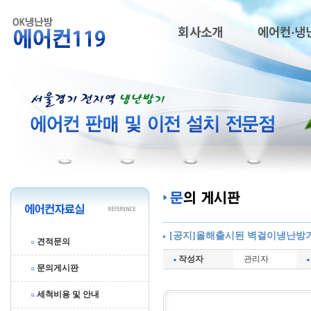
회사소개
에어컨·냉
[공지]올해출시된 벽걸이냉난방기(
견적문의
작성자
관리자
문의게시판
세척비용 및 안내