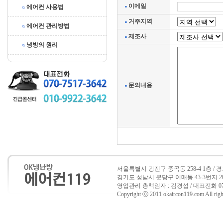
이메일
에어컨 사용법
거주지역
에어컨 관리방법
제조사
냉방의 원리
문의내용
서울특별시 광진구 중곡동 258-4 1층 /
경기도 성남시 분당구 이매동 43-3번지 202호 
영업관리 총책임자 : 김경섭 / 대표전화 070-7517
Copyright ⓒ 2011 okaircon119.com All right